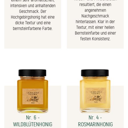
einem sehr aromatischen,
resultiert, die einen
intensiven und anhaltenden
angenehmen
Geschmack. Der
Nachgeschmack
Hochgebirgshonig hat eine
hinterlassen. Klar in der
dicke Textur und eine
Textur, mit einer hellen
bernsteinfarbene Farbe.
Bernsteinfarbe und einer
festen Konsistenz.
Nr. 6 -
Nr. 4 -
WILDBLÜTENHONIG
ROSMARINHONIG