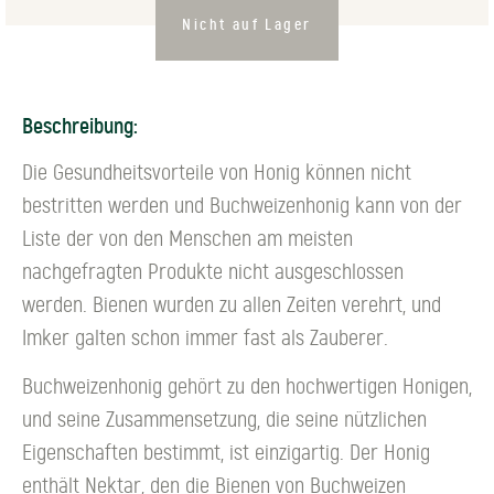
Nicht auf Lager
Beschreibung:
Die Gesundheitsvorteile von Honig können nicht
bestritten werden und Buchweizenhonig kann von der
Liste der von den Menschen am meisten
nachgefragten Produkte nicht ausgeschlossen
werden. Bienen wurden zu allen Zeiten verehrt, und
Imker galten schon immer fast als Zauberer.
Buchweizenhonig gehört zu den hochwertigen Honigen,
und seine Zusammensetzung, die seine nützlichen
Eigenschaften bestimmt, ist einzigartig. Der Honig
enthält Nektar, den die Bienen von Buchweizen