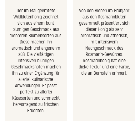
Der im Mai geerntete
Von den Bienen im Frühjahr
Wildblütenhonig zeichnet
aus den Rosmarinblüten
sich aus einem bunt
gesammelt präsentiert sich
blumigen Geschmack aus
dieser Honig als sehr
mehreren Blumensorten aus.
aromatisch und ätherisch,
Diese machen Ihn
mit intensivem
aromatisch und angenehm
Nachgeschmack des
süß. Die vielfältigen
Rosmarin-Gewürzes.
intensiven blumigen
Rosmarinhonig hat eine
Geschmacksnoten machen
dicke Textur und eine Farbe,
ihn zu einer Ergänzung für
die an Bernstein erinnert.
allerlei kulinarische
Anwendungen. Er passt
perfekt zu allerlei
Käsesorten und schmeckt
hervorragend zu frischen
Früchten.