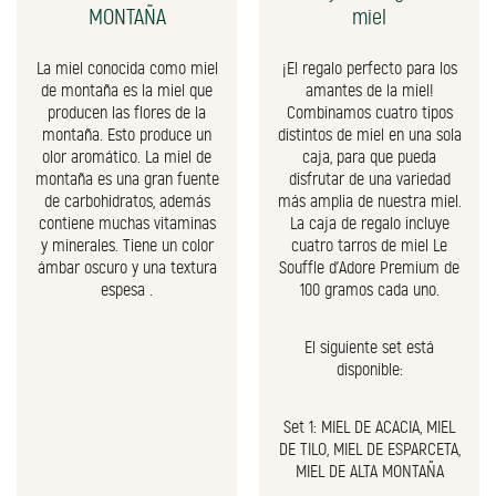
MONTAÑA
miel
La miel conocida como miel
¡El regalo perfecto para los
de montaña es la miel que
amantes de la miel!
producen las flores de la
Combinamos cuatro tipos
montaña. Esto produce un
distintos de miel en una sola
olor aromático. La miel de
caja, para que pueda
montaña es una gran fuente
disfrutar de una variedad
de carbohidratos, además
más amplia de nuestra miel.
contiene muchas vitaminas
La caja de regalo incluye
y minerales. Tiene un color
cuatro tarros de miel Le
ámbar oscuro y una textura
Souffle d'Adore Premium de
espesa .
100 gramos cada uno.
El siguiente set está
disponible:
Set 1: MIEL DE ACACIA, MIEL
DE TILO, MIEL DE ESPARCETA,
MIEL DE ALTA MONTAÑA