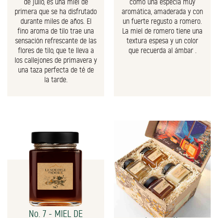
de julio, es una miel de
como una especia muy
primera que se ha disfrutado
aromática, amaderada y con
durante miles de años. El
un fuerte regusto a romero.
fino aroma de tilo trae una
La miel de romero tiene una
sensación refrescante de las
textura espesa y un color
flores de tilo, que te lleva a
que recuerda al ámbar .
los callejones de primavera y
una taza perfecta de té de
la tarde.
No. 7 - MIEL DE
La caja de regalo de